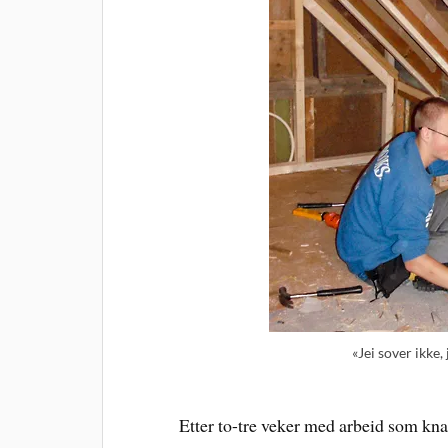
«Jei sover ikke, 
Etter to-tre veker med arbeid som knapt