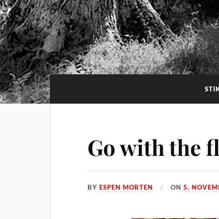
STI
Go with the 
BY
ESPEN MORTEN
ON
5. NOVEM