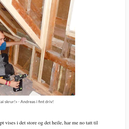
jai skrur!» - Andreas i fint driv!
 vises i det store og det heile, har me no tatt til