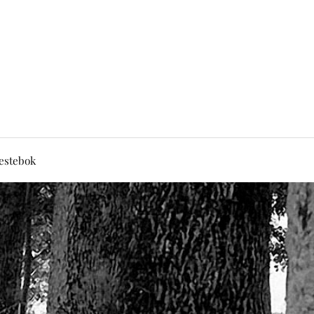
estebok