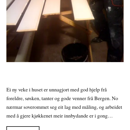
Ei ny veke i huset er unnagjort med god hjelp frå
foreldre, søsken, tanter og gode venner frå Bergen. No
nærmar soverommet seg eit lag med måling, og arbeidet
med å gjere kjøkkenet meir innbydande er i gong…