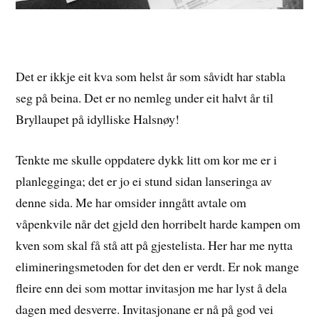
Det er ikkje eit kva som helst år som såvidt har stabla
seg på beina. Det er no nemleg under eit halvt år til
Bryllaupet på idylliske Halsnøy!
Tenkte me skulle oppdatere dykk litt om kor me er i
planlegginga; det er jo ei stund sidan lanseringa av
denne sida. Me har omsider inngått avtale om
våpenkvile når det gjeld den horribelt harde kampen om
kven som skal få stå att på gjestelista. Her har me nytta
elimineringsmetoden for det den er verdt. Er nok mange
fleire enn dei som mottar invitasjon me har lyst å dela
dagen med desverre. Invitasjonane er nå på god vei