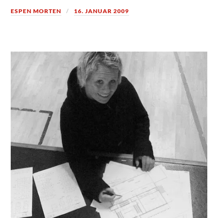
ESPEN MORTEN
16. JANUAR 2009