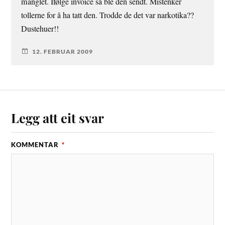
manglet. Ifølge invoice så ble den sendt. Mistenker
tollerne for å ha tatt den. Trodde de det var narkotika??
Dustehuer!!
12. FEBRUAR 2009
Legg att eit svar
KOMMENTAR
*