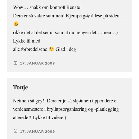
Wow… snakk om kontroll Renate!
Dere er så vakre sammen! Kjempe gøy å lese på siden…
(ikke det at det ser ut som at du trenger det …men…)
Lykke til med
alle forbredelsene
Glad i deg
17. JANUAR 2009
Tonje
Neimen så gøy!! Dere er jo så skjønne:) tipper dere er
verdensmestere i bryllupsorganisering og -planlegging
allerede!! Lykke til videre:)
17. JANUAR 2009