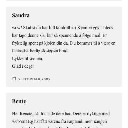
Sandra
wow! Skal si du har full kontroll :o) Kjempe gøy at dere
har lagd denne sia, blir så spennende å følge med. Er
fryktelig spent på kjolen din da. Du kommer til å være en
fantastisk herlig skjøøøøn brud.
Lykke til vennen.
Glad i deg!!
9. FEBRUAR 2009
Bente
Hei Renate, så flott side dere har. Dere er dyktige med
web’en! Eg har fått varene fra England, men icingen