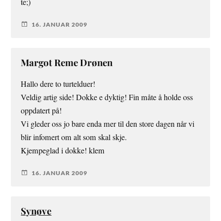
te;)
16. JANUAR 2009
Margot Reme Drønen
Hallo dere to turtelduer!
Veldig artig side! Dokke e dyktig! Fin måte å holde oss
oppdatert på!
Vi gleder oss jo bare enda mer til den store dagen når vi
blir infomert om alt som skal skje.
Kjempeglad i dokke! klem
16. JANUAR 2009
Synøve