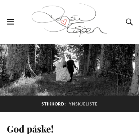
STIKKORD:
YNSKJELISTE
God påske!