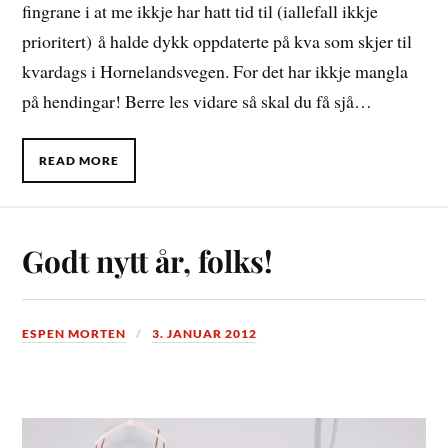
fingrane i at me ikkje har hatt tid til (iallefall ikkje
prioritert) å halde dykk oppdaterte på kva som skjer til
kvardags i Hornelandsvegen. For det har ikkje mangla
på hendingar! Berre les vidare så skal du få sjå…
READ MORE
Godt nytt år, folks!
ESPEN MORTEN
3. JANUAR 2012