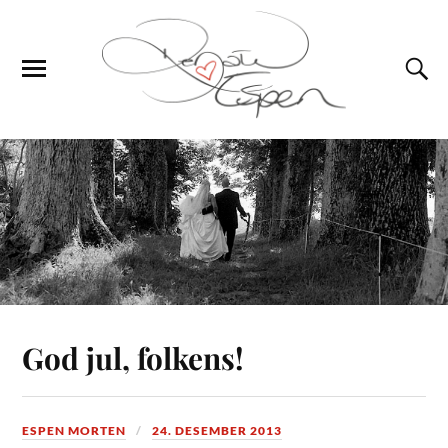
God jul, folkens!
ESPEN MORTEN
24. DESEMBER 2013