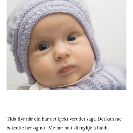
Tida flyr når ein har det kjekt vert det sagt. Det kan me
bekrefte her og no! Me har hatt så mykje å halda