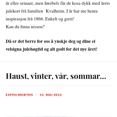
år eller seinare, men førebels får de kosa dykk med årets
julekort frå familien Kvalheim. I år har me henta
inspirasjon frå 1866. Enkelt og greit!
Kan du finna nissen?
Då er det berre for oss å ynskje deg og dine ei
velsigna julehøgtid og alt godt for det nye året!
Haust, vinter, vår, sommar…
ESPEN MORTEN
31. MAI 2012