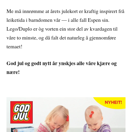
Me må innrømme at årets julekort er kraftig inspirert frå
leiketida i barndomen vår — i alle fall Espen sin.
Lego/Duplo er òg vorten ein stor del av kvardagen til
våre to minste, og då falt det naturleg å gjennomføre
temaet!
God jul og godt nytt år ynskjes alle våre kjære og
nære!