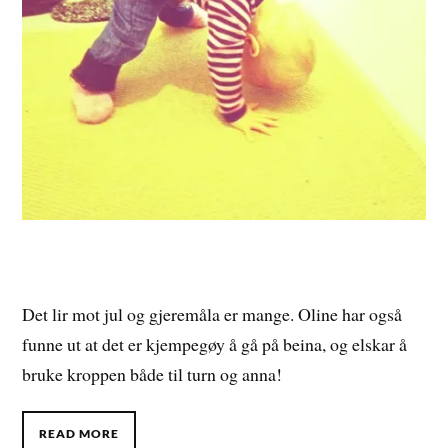
Det lir mot jul og gjeremåla er mange. Oline har også
funne ut at det er kjempegøy å gå på beina, og elskar å
bruke kroppen både til turn og anna!
READ MORE