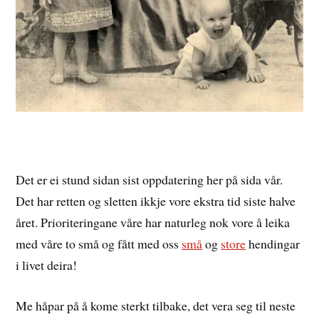
Det er ei stund sidan sist oppdatering her på sida vår.
Det har retten og sletten ikkje vore ekstra tid siste halve
året. Prioriteringane våre har naturleg nok vore å leika
med våre to små og fått med oss
små
og
store
hendingar
i livet deira!
Me håpar på å kome sterkt tilbake, det vera seg til neste