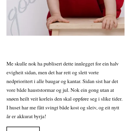
Me skulle nok ha publisert dette innlegget for ein halv
evigheit sidan, men det har rett og slett vorte
nedprioritert i alle baugar og kantar. Sidan sist har det
vore både hauststormar og jul. Nok ein gong utan at
snøen heilt veit korleis den skal oppføre seg i slike tider.
I huset har me fått svingt både kost og sleiv, og eit nytt
år er akkurat byrja!